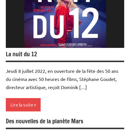
La nuit du 12
Jeudi 8 juillet 2022, en ouverture de la fête des 50 ans
du cinéma avec 50 heures de films, Stéphane Goudet,
directeur artistique, reçoit Dominik […]
Lire la suite
Des nouvelles de la planète Mars
Rencontres
filmées