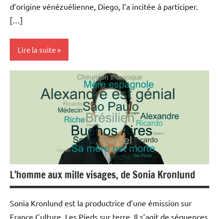
d’origine vénézuélienne, Diego, l’a incitée à participer.
[…]
Lire la suite
Ciné-
débats
L’homme aux mille visages, de Sonia Kronlund
Sonia Kronlund est la productrice d’une émission sur
France Culture, Les Pieds sur terre. Il s’agit de séquences