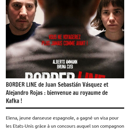
débats
BORDER LINE de Juan Sebastián Vásquez et
Alejandro Rojas : bienvenue au royaume de
Kafka !
Elena, jeune danseuse espagnole, a gagné un visa pour
les Etats-Unis grâce à un concours auquel son compagnon