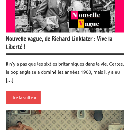
Nouvelle vague, de Richard Linklater : Vive la
Liberté !
Il n’y a pas que les sixties britanniques dans la vie. Certes,
la pop anglaise a dominé les années 1960, mais il y a eu
[…]
Lire la suite
Ciné-
débats