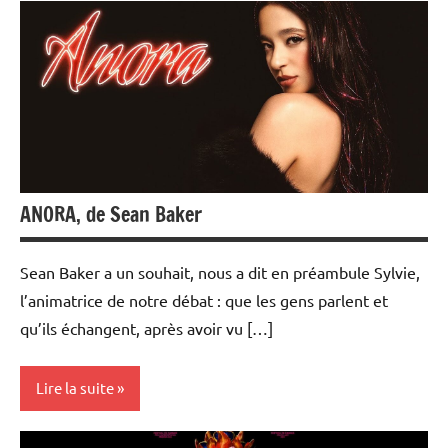
Ciné-
débats
ANORA, de Sean Baker
Sean Baker a un souhait, nous a dit en préambule Sylvie,
l’animatrice de notre débat : que les gens parlent et
qu’ils échangent, après avoir vu […]
Lire la suite