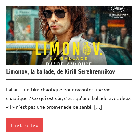
Ciné-
débats
Limonov, la ballade, de Kirill Serebrennikov
Fallait-il un film chaotique pour raconter une vie
chaotique ? Ce qui est sûr, c’est qu’une ballade avec deux
« l » n’est pas une promenade de santé. […]
Lire la suite