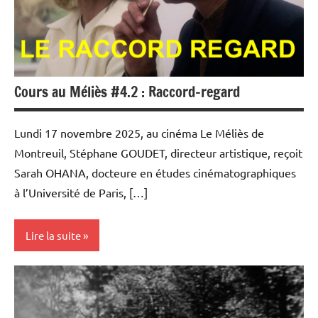
Cours au Méliès #4.2 : Raccord-regard
Lundi 17 novembre 2025, au cinéma Le Méliès de
Montreuil, Stéphane GOUDET, directeur artistique, reçoit
Sarah OHANA, docteure en études cinématographiques
à l’Université de Paris, […]
Lire la suite
Université
Populaire
et Cours