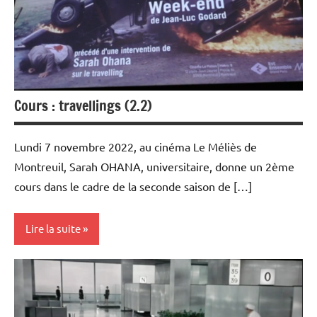
Populaire
et Cours
au Méliès
Cours : travellings (2.2)
Lundi 7 novembre 2022, au cinéma Le Méliès de
Montreuil, Sarah OHANA, universitaire, donne un 2ème
cours dans le cadre de la seconde saison de […]
Lire la suite
Rencontres
filmées
Université