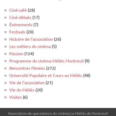
Ciné-café
(28)
Ciné-débats
(17)
Évènements
(7)
Festivals
(20)
Histoire de l'association
(26)
Les métiers du cinéma
(5)
Passion
(124)
Programme du cinéma Méliès Montreuil
(9)
Rencontres filmées
(272)
Université Populaire et Cours au Méliès
(48)
Vie de l'association
(21)
Vie du Méliès
(20)
Visites
(6)
Association de spectateurs du cinéma Le Méliès de Montreuil