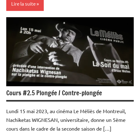
Lire la suite
Université
Populaire
et Cours
au Méliès
Cours #2.5 Plongée / Contre-plongée
Lundi 15 mai 2023, au cinéma Le Méliès de Montreuil,
Nachiketas WIGNESAN, universitaire, donne un 5ème
cours dans le cadre de la seconde saison de […]