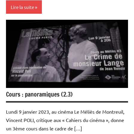
Lire la suite
Rencontres
filmées
Université
Populaire
et Cours
au Méliès
Cours : panoramiques (2.3)
Lundi 9 janvier 2023, au cinéma Le Méliès de Montreuil,
Vincent POLI, critique aux « Cahiers du cinéma », donne
un 3ème cours dans le cadre de […]