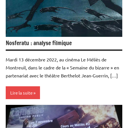
Nosferatu : analyse filmique
Mardi 13 décembre 2022, au cinéma Le Méliès de
Montreuil, dans le cadre de la « Semaine du bizarre » en
partenariat avec le théâtre Berthelot Jean-Guerrin, […]
Lire la suite
Rencontres
filmées
Université