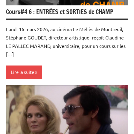
Cours#4 6 : ENTRÉES et SORTIES de CHAMP
Lundi 16 mars 2026, au cinéma Le Méliès de Montreuil,
Stéphane GOUDET, directeur artistique, reçoit Claudine
LE PALLEC MARAND, universitaire, pour un cours sur les
[…]
Lire la suite
Université
Populaire
et Cours
au Méliès