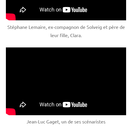
Stéphane Lemaire, ex-compagnon de Solveig et père de
leur fille, Clara.
Jean-Luc Gaget, un de ses scénaristes