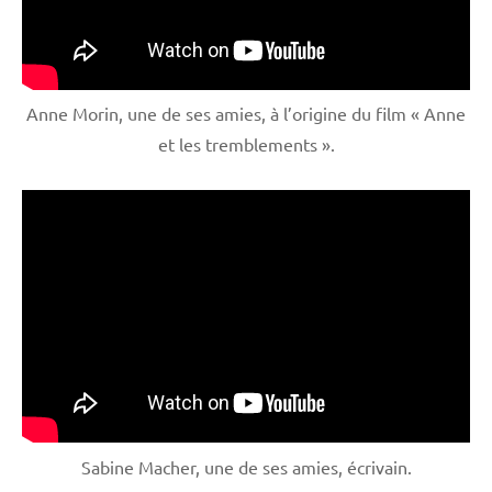
Anne Morin, une de ses amies, à l’origine du film « Anne
et les tremblements ».
Sabine Macher, une de ses amies, écrivain.