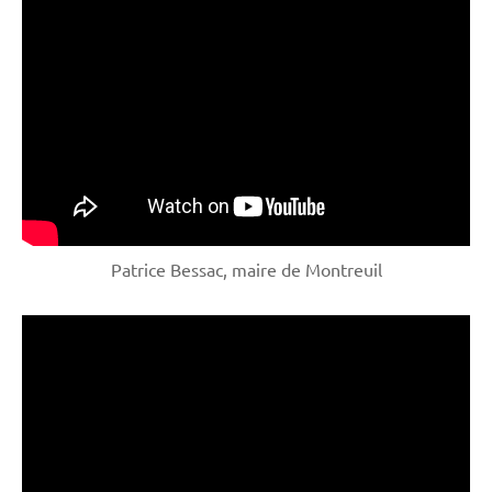
Patrice Bessac, maire de Montreuil