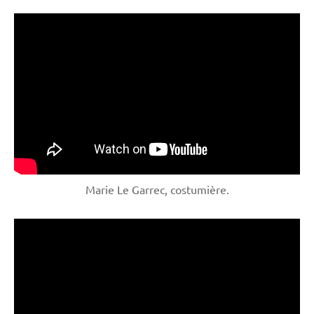
Marie Le Garrec, costumière.