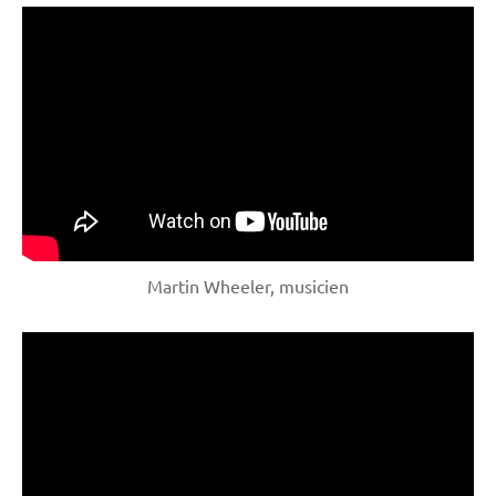
Martin Wheeler, musicien