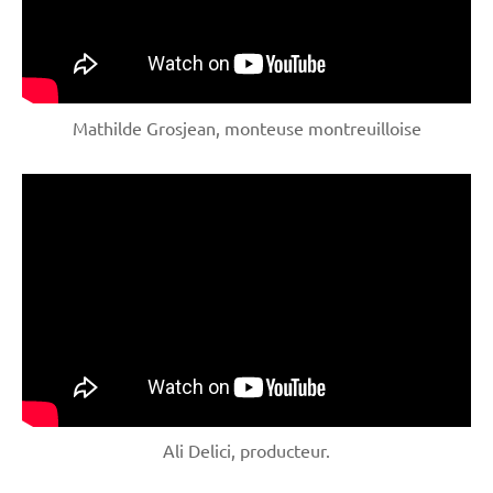
Mathilde Grosjean, monteuse montreuilloise
Ali Delici, producteur.