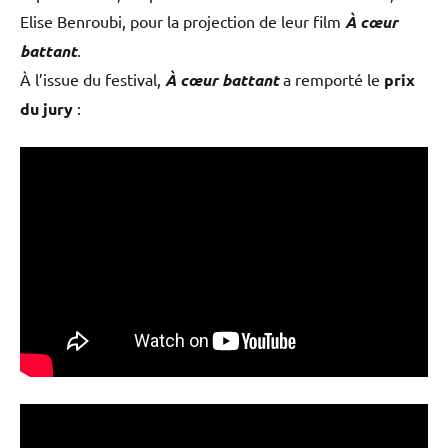
Elise Benroubi, pour la projection de leur film
À cœur
battant
.
À l’issue du festival,
À cœur battant
a remporté le
prix
du jury
: