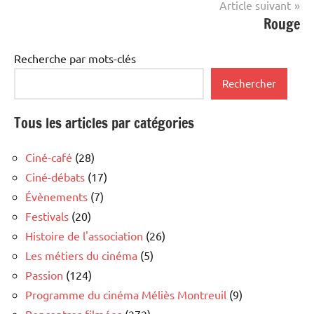
Article suivant
Rouge
Recherche par mots-clés
Rechercher
Tous les articles par catégories
Ciné-café
(28)
Ciné-débats
(17)
Évènements
(7)
Festivals
(20)
Histoire de l'association
(26)
Les métiers du cinéma
(5)
Passion
(124)
Programme du cinéma Méliès Montreuil
(9)
Rencontres filmées
(272)