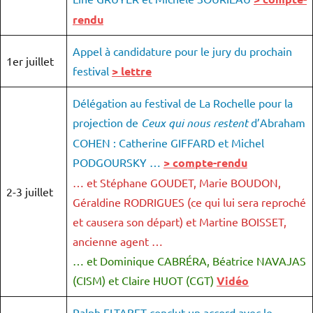
rendu
Appel à candidature pour le jury du prochain
1er juillet
festival
> lettre
Délégation au festival de La Rochelle pour la
projection de
Ceux qui nous restent
d’Abraham
COHEN : Catherine GIFFARD et Michel
PODGOURSKY …
> compte-rendu
… et Stéphane GOUDET, Marie BOUDON,
2-3 juillet
Géraldine RODRIGUES (ce qui lui sera reproché
et causera son départ) et Martine BOISSET,
ancienne agent …
… et Dominique CABRÉRA, Béatrice NAVAJAS
(CISM) et Claire HUOT (CGT)
Vidéo
Ralph ELTABET conclut un accord avec le