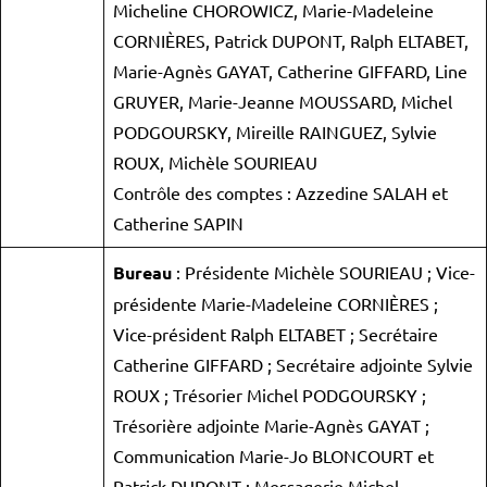
Micheline CHOROWICZ, Marie-Madeleine
CORNIÈRES, Patrick DUPONT, Ralph ELTABET,
Marie-Agnès GAYAT, Catherine GIFFARD, Line
GRUYER, Marie-Jeanne MOUSSARD, Michel
PODGOURSKY, Mireille RAINGUEZ, Sylvie
ROUX, Michèle SOURIEAU
Contrôle des comptes : Azzedine SALAH et
Catherine SAPIN
Bureau
: Présidente Michèle SOURIEAU ; Vice-
présidente Marie-Madeleine CORNIÈRES ;
Vice-président Ralph ELTABET ; Secrétaire
Catherine GIFFARD ; Secrétaire adjointe Sylvie
ROUX ; Trésorier Michel PODGOURSKY ;
Trésorière adjointe Marie-Agnès GAYAT ;
Communication Marie-Jo BLONCOURT et
Patrick DUPONT ; Messagerie Michel