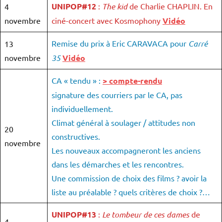
UNIPOP#12
:
The kid
de Charlie CHAPLIN. En
4
novembre
ciné-concert avec Kosmophony
Vidéo
Remise du prix à Eric CARAVACA pour
Carré
13
novembre
35
Vidéo
CA « tendu » :
> compte-rendu
signature des courriers par le CA, pas
individuellement.
Climat général à soulager / attitudes non
20
constructives.
novembre
Les nouveaux accompagneront les anciens
dans les démarches et les rencontres.
Une commission de choix des films ? avoir la
liste au préalable ? quels critères de choix ?…
UNIPOP#13
:
Le tombeur de ces dames
de
4