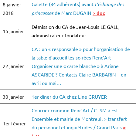
Galette (84 adhérents) avant
L’échange des
8 janvier
2018
princesses
de Marc DUGAIN
> doc
Démission du CA de Jean-Louis LE GALL,
15 janvier
administrateur fondateur
CA : un « responsable » pour l’organisation de
la table d’accueil les soirées Renc’Art
22 janvier
Organiser une « carte blanche » à Ariane
ASCARIDE ? Contacts Claire BARBARIN – en
avril ou mai…
30 janvier
1er dîner du CA chez Line GRUYER
Courrier commun Renc’Art / C-ISM à Est-
Ensemble et mairie de Montreuil > transfert
1er février
du personnel et inquiétudes / Grand-Paris
>