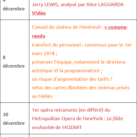
Jerry LEWIS, analysé par Alice LAGUARDA
décembre
Vidéo
Conseil du cinéma de Montreuil :
> compte-
rendu
transfert du personnel : consensus pour le 1er
mars 2018 ;
8
préserver l’équipe, notamment le directeur
décembre
artistique et la programmatrice ;
un risque d’augmentation des tarifs ?
refus des cartes illimitées des cinémas privés
au Méliès
1er opéra retransmis (en différé) du
30
Metropolitan Opera de NewYork :
La flûte
décembre
enchantée
de MOZART