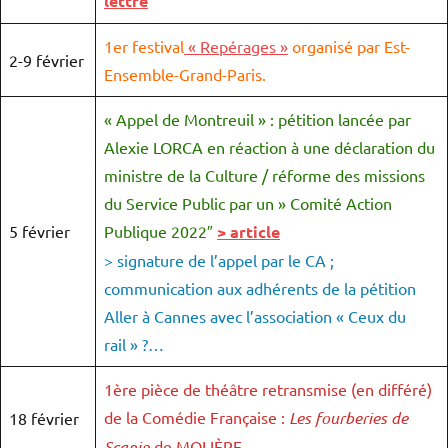
lettre
1er festival
« Repérages »
organisé par Est-
2-9 février
Ensemble-Grand-Paris.
« Appel de Montreuil » : pétition lancée par
Alexie LORCA en réaction à une déclaration du
ministre de la Culture / réforme des missions
du Service Public par un » Comité Action
5 février
Publique 2022″
> article
> signature de l’appel par le CA ;
communication aux adhérents de la pétition
Aller à Cannes avec l’association « Ceux du
rail » ?…
1ère pièce de théâtre retransmise (en différé)
de la Comédie Française :
Les fourberies de
18 février
Scapin
de MOLIÈRE