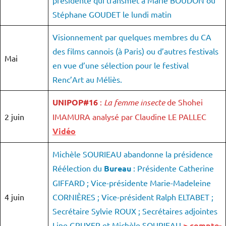
Stéphane GOUDET le lundi matin
Visionnement par quelques membres du CA
des films cannois (à Paris) ou d’autres festivals
Mai
en vue d’une sélection pour le festival
Renc’Art au Méliès.
UNIPOP#16
:
La femme insecte
de Shohei
2 juin
IMAMURA analysé par Claudine LE PALLEC
Vidéo
Michèle SOURIEAU abandonne la présidence
Réélection du
Bureau
: Présidente Catherine
GIFFARD ; Vice-présidente Marie-Madeleine
4 juin
CORNIÈRES ; Vice-président Ralph ELTABET ;
Secrétaire Sylvie ROUX ; Secrétaires adjointes
Line GRUYER et Michèle SOURIEAU
> compte-