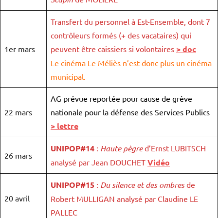
Transfert du personnel à Est-Ensemble, dont 7
contrôleurs formés (+ des vacataires) qui
1er mars
peuvent être caissiers si volontaires
> doc
Le cinéma Le Méliès n’est donc plus un cinéma
municipal.
AG prévue reportée pour cause de grève
22 mars
nationale pour la défense des Services Publics
> lettre
UNIPOP#14
:
Haute pègre
d’Ernst LUBITSCH
26 mars
analysé par Jean DOUCHET
Vidéo
UNIPOP#15
:
Du silence et des ombres
de
20 avril
Robert MULLIGAN analysé par Claudine LE
PALLEC