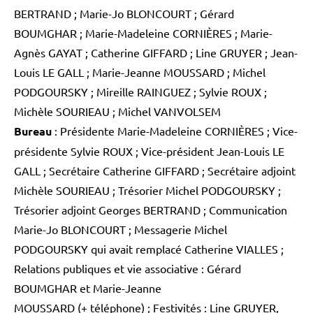
BERTRAND ; Marie-Jo BLONCOURT ; Gérard
BOUMGHAR ; Marie-Madeleine CORNIÈRES ; Marie-
Agnès GAYAT ; Catherine GIFFARD ; Line GRUYER ; Jean-
Louis LE GALL ; Marie-Jeanne MOUSSARD ; Michel
PODGOURSKY ; Mireille RAINGUEZ ; Sylvie ROUX ;
Michèle SOURIEAU ; Michel VANVOLSEM
Bureau
: Présidente Marie-Madeleine CORNIÈRES ; Vice-
présidente Sylvie ROUX ; Vice-président Jean-Louis LE
GALL ; Secrétaire Catherine GIFFARD ; Secrétaire adjoint
Michèle SOURIEAU ; Trésorier Michel PODGOURSKY ;
Trésorier adjoint Georges BERTRAND ; Communication
Marie-Jo BLONCOURT ; Messagerie Michel
PODGOURSKY qui avait remplacé Catherine VIALLES ;
Relations publiques et vie associative : Gérard
BOUMGHAR et Marie-Jeanne
MOUSSARD (+ téléphone) ; Festivités : Line GRUYER,