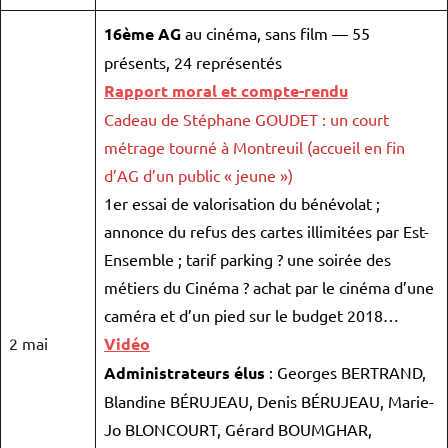
16ème AG
au cinéma, sans film — 55
présents, 24 représentés
Rapport moral et compte-rendu
Cadeau de Stéphane GOUDET : un court
métrage tourné à Montreuil (accueil en fin
d’AG d’un public « jeune »)
1er essai de valorisation du bénévolat ;
annonce du refus des cartes illimitées par Est-
Ensemble ; tarif parking ? une soirée des
métiers du Cinéma ? achat par le cinéma d’une
caméra et d’un pied sur le budget 2018…
2 mai
Vidéo
Administrateurs élus
: Georges BERTRAND,
Blandine BÉRUJEAU, Denis BÉRUJEAU, Marie-
Jo BLONCOURT, Gérard BOUMGHAR,