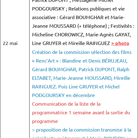
PODGOURSKY ; Relations publiques et vie
associative : Gérard BOUMGHAR et Marie-
Jeanne MOUSSARD (+ téléphone) ; Festivités :
Micheline CHOROWICZ, Marie-Agnès GAYAT,
22 mai
Line GRUYER et Mireille RAINGUEZ
> photo
Création de la commission sélection des films
« Renc’Art » : Blandine et Denis BÉRUJEAU,
Gérard BOUMGHAR, Patrick DUPONT, Ralph
ELTABET, Marie-Jeanne MOUSSARD, Mireille
RAINGUEZ. Puis Line GRUYER et Michel
PODGOURSKY en décembre
Communication de la liste de la
programmatrice 1 semaine avant la sortie du
programme
> proposition de la commission transmise à la
présidente qui transmet à Marie BOUDON ou