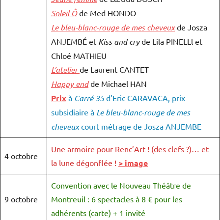
Soleil Ô
de Med HONDO
Le bleu-blanc-rouge de mes cheveux
de Josza
ANJEMBÉ et
Kiss and cry
de Lila PINELLl et
Chloé MATHIEU
L’atelier
de Laurent CANTET
Happy end
de Michael HAN
Prix
à
Carré 35
d’Eric CARAVACA, prix
subsidiaire à
Le bleu-blanc-rouge de mes
cheveux
court métrage de Josza ANJEMBE
Une armoire pour Renc’Art ! (des clefs ?)… et
4 octobre
la lune dégonflée !
> image
Convention avec le Nouveau Théâtre de
9 octobre
Montreuil : 6 spectacles à 8 € pour les
adhérents (carte) + 1 invité