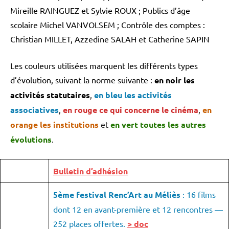
Mireille RAINGUEZ et Sylvie ROUX ; Publics d’âge
scolaire Michel VANVOLSEM ; Contrôle des comptes :
Christian MILLET, Azzedine SALAH et Catherine SAPIN
Les couleurs utilisées marquent les différents types
d’évolution, suivant la norme suivante :
en noir les
activités statutaires
,
en bleu les activités
associatives
,
en rouge ce qui concerne le cinéma
,
en
orange les institutions
et
en vert toutes les autres
évolutions
.
Bulletin d’adhésion
5ème festival Renc’Art au Méliès
: 16 films
dont 12 en avant-première et 12 rencontres —
252 places offertes.
> doc