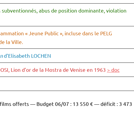
s subventionnés, abus de position dominante, violation
rammation « Jeune Public », incluse dans le PELG
 la Ville.
an
d’Elisabeth LOCHEN
SI, Lion d’or de la Mostra de Venise en 1963
> doc
ilms offerts — Budget 06/07 : 13 550 € — déficit : 3 473