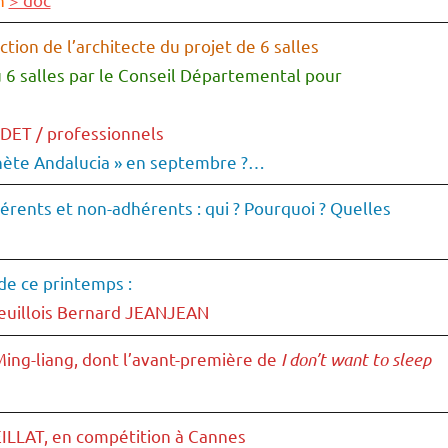
tion de l’architecte du projet de 6 salles
6 salles par le Conseil Départemental pour
DET / professionnels
anète Andalucia » en septembre ?…
rents et non-adhérents : qui ? Pourquoi ? Quelles
e ce printemps :
uillois Bernard JEANJEAN
ing-liang, dont l’avant-première de
I don’t want to sleep
ILLAT, en compétition à Cannes