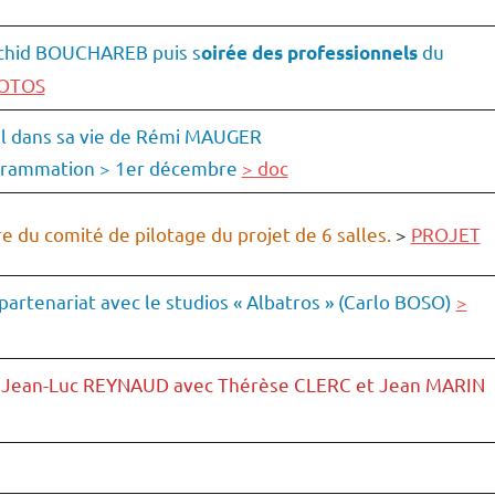
chid BOUCHAREB puis s
du
oirée des professionnels
OTOS
aul dans sa vie de Rémi MAUGER
ogrammation > 1er décembre
> doc
 du comité de pilotage du projet de 6 salles.
>
PROJET
partenariat avec le studios « Albatros » (Carlo BOSO)
>
Jean-Luc REYNAUD avec Thérèse CLERC et Jean MARIN