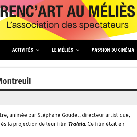
ACTIVITÉS
LE MÉLIÈS
PASSION DU CINÉMA
 Montreuil
tre, animée par Stéphane Goudet, directeur artistique,
rès la projection de leur film
. Ce film était en
Tralala