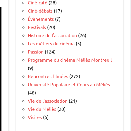
Ciné-café
(28)
Ciné-débats
(17)
Évènements
(7)
Festivals
(20)
Histoire de l'association
(26)
Les métiers du cinéma
(5)
Passion
(124)
Programme du cinéma Méliès Montreuil
(9)
Rencontres filmées
(272)
Université Populaire et Cours au Méliès
(48)
Vie de l'association
(21)
Vie du Méliès
(20)
Visites
(6)