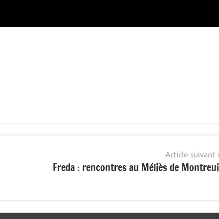
Article suivant
Freda : rencontres au Méliès de Montreui