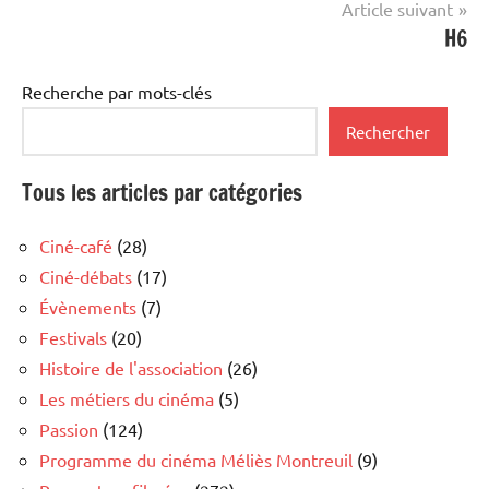
Article suivant
H6
Recherche par mots-clés
Rechercher
Tous les articles par catégories
Ciné-café
(28)
Ciné-débats
(17)
Évènements
(7)
Festivals
(20)
Histoire de l'association
(26)
Les métiers du cinéma
(5)
Passion
(124)
Programme du cinéma Méliès Montreuil
(9)