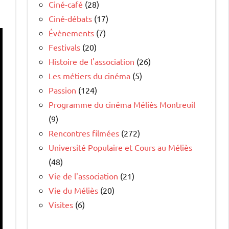
Ciné-café
(28)
Ciné-débats
(17)
Évènements
(7)
Festivals
(20)
Histoire de l'association
(26)
Les métiers du cinéma
(5)
Passion
(124)
Programme du cinéma Méliès Montreuil
(9)
Rencontres filmées
(272)
Université Populaire et Cours au Méliès
(48)
Vie de l'association
(21)
Vie du Méliès
(20)
Visites
(6)