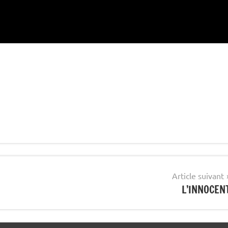
Article suivant
L’INNOCEN