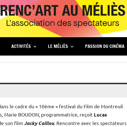
ACTIVITÉS
LE MÉLIÈS
PASSION DU CINÉMA
ns le cadre du « 10ème » festival du Film de Montreuil
iès, Marie BOUDON, programmatrice, reçoit
Lucas
de son film
. Rencontre avec les spectateurs
Jacky Caillou