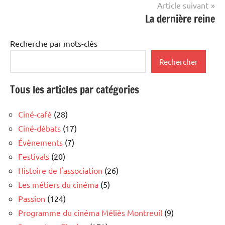
l’article
Article suivant
La dernière reine
Recherche par mots-clés
Rechercher
Tous les articles par catégories
Ciné-café
(28)
Ciné-débats
(17)
Évènements
(7)
Festivals
(20)
Histoire de l'association
(26)
Les métiers du cinéma
(5)
Passion
(124)
Programme du cinéma Méliès Montreuil
(9)