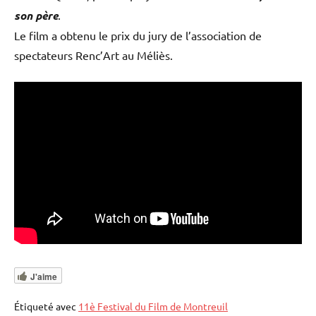
son père
.
Le film a obtenu le prix du jury de l’association de
spectateurs Renc’Art au Méliès.
J'aime
Étiqueté avec
11è Festival du Film de Montreuil