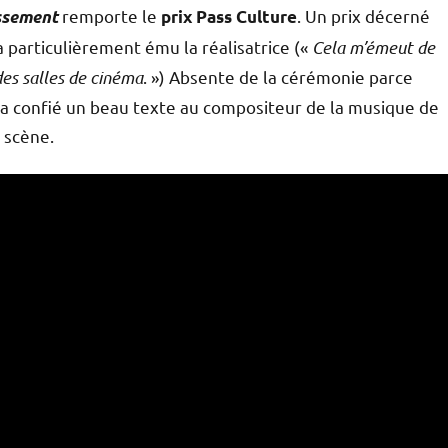
remporte le
. Un prix décerné
ssement
prix Pass Culture
a particulièrement ému la réalisatrice («
Cela m’émeut de
des salles de cinéma
. ») Absente de la cérémonie parce
ck a confié un beau texte au compositeur de la musique de
r scène.