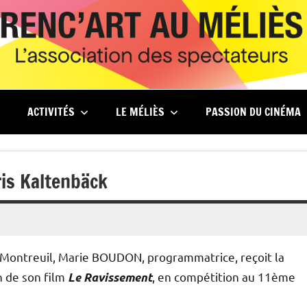
ACTIVITÉS
LE MÉLIÈS
PASSION DU CINÉMA
ris Kaltenbäck
 Montreuil, Marie BOUDON, programmatrice, reçoit la
on de son film
, en compétition au 11ème
Le Ravissement