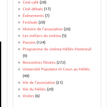
Ciné-café
(28)
Ciné-débats
(17)
Évènements
(7)
Festivals
(20)
Histoire de l'association
(26)
Les métiers du cinéma
(5)
Passion
(124)
Programme du cinéma Méliès Montreuil
(9)
Rencontres filmées
(272)
Université Populaire et Cours au Méliès
(48)
Vie de l'association
(21)
Vie du Méliès
(20)
Visites
(6)