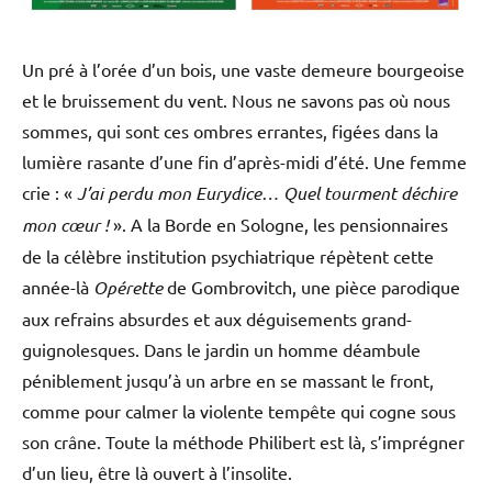
Un pré à l’orée d’un bois, une vaste demeure bourgeoise
et le bruissement du vent. Nous ne savons pas où nous
sommes, qui sont ces ombres errantes, figées dans la
lumière rasante d’une fin d’après-midi d’été. Une femme
crie : «
J’ai perdu mon Eurydice… Quel tourment déchire
mon cœur !
». A la Borde en Sologne, les pensionnaires
de la célèbre institution psychiatrique répètent cette
année-là
Opérette
de Gombrovitch, une pièce parodique
aux refrains absurdes et aux déguisements grand-
guignolesques. Dans le jardin un homme déambule
péniblement jusqu’à un arbre en se massant le front,
comme pour calmer la violente tempête qui cogne sous
son crâne. Toute la méthode Philibert est là, s’imprégner
d’un lieu, être là ouvert à l’insolite.