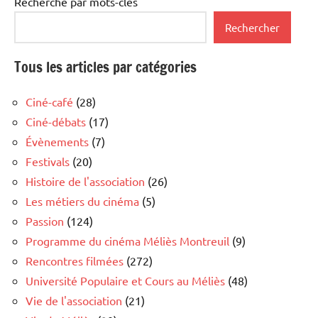
Recherche par mots-clés
Rechercher
Tous les articles par catégories
Ciné-café
(28)
Ciné-débats
(17)
Évènements
(7)
Festivals
(20)
Histoire de l'association
(26)
Les métiers du cinéma
(5)
Passion
(124)
Programme du cinéma Méliès Montreuil
(9)
Rencontres filmées
(272)
Université Populaire et Cours au Méliès
(48)
Vie de l'association
(21)