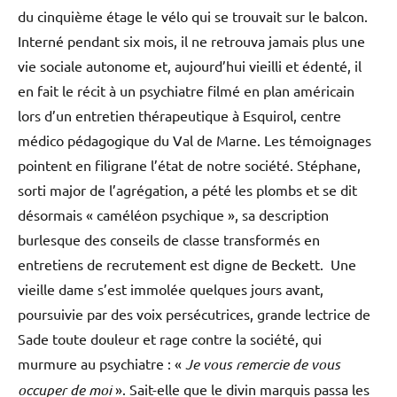
du cinquième étage le vélo qui se trouvait sur le balcon.
Interné pendant six mois, il ne retrouva jamais plus une
vie sociale autonome et, aujourd’hui vieilli et édenté, il
en fait le récit à un psychiatre filmé en plan américain
lors d’un entretien thérapeutique à Esquirol, centre
médico pédagogique du Val de Marne. Les témoignages
pointent en filigrane l’état de notre société. Stéphane,
sorti major de l’agrégation, a pété les plombs et se dit
désormais « caméléon psychique », sa description
burlesque des conseils de classe transformés en
entretiens de recrutement est digne de Beckett. Une
vieille dame s’est immolée quelques jours avant,
poursuivie par des voix persécutrices, grande lectrice de
Sade toute douleur et rage contre la société, qui
murmure au psychiatre : «
Je vous remercie de vous
occuper de moi
». Sait-elle que le divin marquis passa les