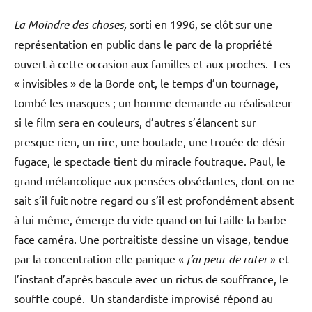
La Moindre des choses,
sorti en 1996, se clôt sur une
représentation en public dans le parc de la propriété
ouvert à cette occasion aux familles et aux proches. Les
« invisibles » de la Borde ont, le temps d’un tournage,
tombé les masques ; un homme demande au réalisateur
si le film sera en couleurs, d’autres s’élancent sur
presque rien, un rire, une boutade, une trouée de désir
fugace, le spectacle tient du miracle foutraque. Paul, le
grand mélancolique aux pensées obsédantes, dont on ne
sait s’il fuit notre regard ou s’il est profondément absent
à lui-même, émerge du vide quand on lui taille la barbe
face caméra. Une portraitiste dessine un visage, tendue
par la concentration elle panique «
j’ai peur de rater
» et
l’instant d’après bascule avec un rictus de souffrance, le
souffle coupé. Un standardiste improvisé répond au