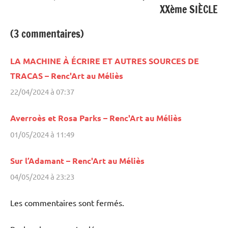
XXème SIÈCLE
(3 commentaires)
LA MACHINE À ÉCRIRE ET AUTRES SOURCES DE
TRACAS – Renc'Art au Méliès
22/04/2024 à 07:37
Averroès et Rosa Parks – Renc'Art au Méliès
01/05/2024 à 11:49
Sur l’Adamant – Renc'Art au Méliès
04/05/2024 à 23:23
Les commentaires sont fermés.