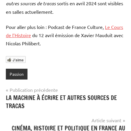
autres sources de tracas
sortis en avril 2024 sont visibles
en salles actuellement.
Pour aller plus loin : Podcast de France Culture,
Le Cours
de l’Histoire
du 12 avril émission de Xavier Mauduit avec
Nicolas Philibert.
J'aime
Passion
Navigation
Publication précédente
LA MACHINE À ÉCRIRE ET AUTRES SOURCES DE
de
TRACAS
l’article
Article suivant
CINÉMA, HISTOIRE ET POLITIQUE EN FRANCE AU