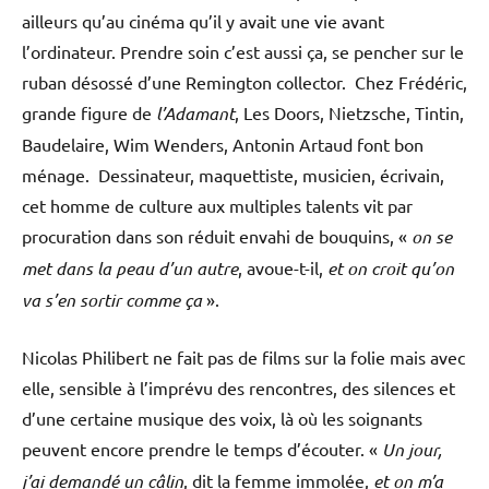
ailleurs qu’au cinéma qu’il y avait une vie avant
l’ordinateur. Prendre soin c’est aussi ça, se pencher sur le
ruban désossé d’une Remington collector. Chez Frédéric,
grande figure de
l’Adamant
, Les Doors, Nietzsche, Tintin,
Baudelaire, Wim Wenders, Antonin Artaud font bon
ménage. Dessinateur, maquettiste, musicien, écrivain,
cet homme de culture aux multiples talents vit par
procuration dans son réduit envahi de bouquins, «
on se
met dans la peau d’un autre
, avoue-t-il,
et on croit qu’on
va s’en sortir comme ça
».
Nicolas Philibert ne fait pas de films sur la folie mais avec
elle, sensible à l’imprévu des rencontres, des silences et
d’une certaine musique des voix, là où les soignants
peuvent encore prendre le temps d’écouter. «
Un jour,
j’ai demandé un câlin
, dit la femme immolée,
et on m’a