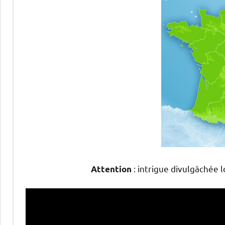
: intrigue divulgâchée 
Attention