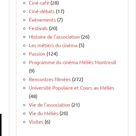
Ciné-café
(28)
Ciné-débats
(17)
Évènements
(7)
Festivals
(20)
Histoire de l'association
(26)
Les métiers du cinéma
(5)
Passion
(124)
Programme du cinéma Méliès Montreuil
(9)
Rencontres filmées
(272)
Université Populaire et Cours au Méliès
(48)
Vie de l'association
(21)
Vie du Méliès
(20)
Visites
(6)