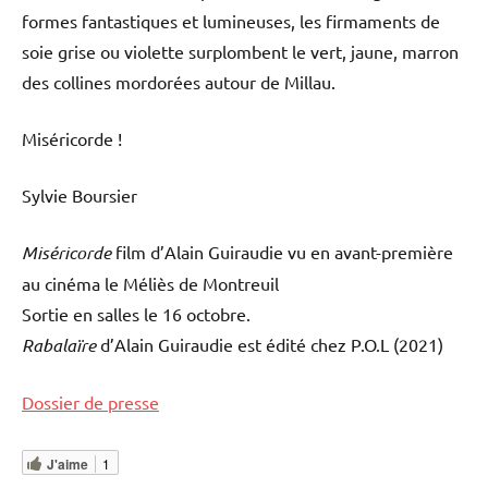
formes fantastiques et lumineuses, les firmaments de
soie grise ou violette surplombent le vert, jaune, marron
des collines mordorées autour de Millau.
Miséricorde !
Sylvie Boursier
Miséricorde
film d’Alain Guiraudie vu en avant-première
au cinéma le Méliès de Montreuil
Sortie en salles le 16 octobre.
Rabalaïre
d’Alain Guiraudie est édité chez P.O.L (2021)
Dossier de presse
J'aime
1