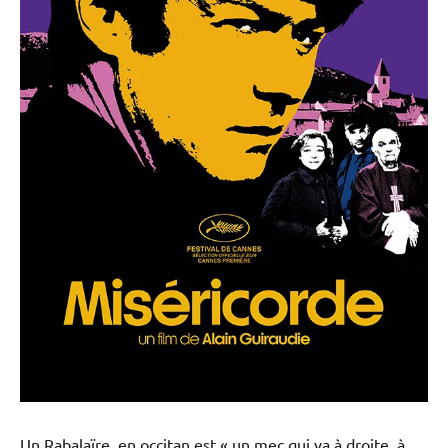
Un Rabalaïre, en occitan est « un mec qui va à droite, à