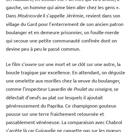
gauche, un homme qui aime bien aller chez les gens ».
Dans
Miséricorde
il s’appelle Jérémie, revient dans son
village du Gard pour l’enterrement de son ancien patron
boulanger et en demeure prisonnier, un fouille-merde
qui secoue une petite communauté confinée dont on
devine peu à peu le passé commun.
Le film s’ouvre sur une mort et se clôt sur une autre, la
boucle tragique par excellence. En attendant, on déguste
une omelette aux morilles chez la veuve du boulanger,
comme l’inspecteur Lavardin de
Poulet au vinaigre
, se
délectait d’oeufs au plat sur lesquels il ajoutait
généreusement du Paprika. Ce champignon gouteux
pousse sur une terre fraichement retournée et
passablement vénéneuse. La comparaison avec Chabrol
s’arrête là car Guiraudie ne caquette pas sur les mœurs