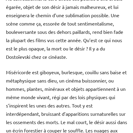
égarée, objet de son désir à jamais malheureux, et lui
enseignera le chemin d’une sublimation possible. Une
scène comme ça, essorée de tout sentimentalisme,
bouleversante sous des dehors paillards, rend bien fade
la plupart des films vus cette année. Qu’est ce qui nous
est le plus opaque, la mort ou le désir ? Il y a du
Dostoïevski chez ce cinéaste.
Miséricorde est giboyeux, burlesque, couillu sans baise et
métaphysique sans dieu, un cinéma buissonnier, ou
hommes, plantes, minéraux et objets appartiennent à un
même monde vivant, régi par des lois physiques qui
s’inspirent les unes des autres. Tout y est
interdépendant, bruissant d’apparitions surnaturelles sur
les ossements des morts. Le mal court, le désir aussi dans
un écrin forestier à couper le souffle. Les nuages aux