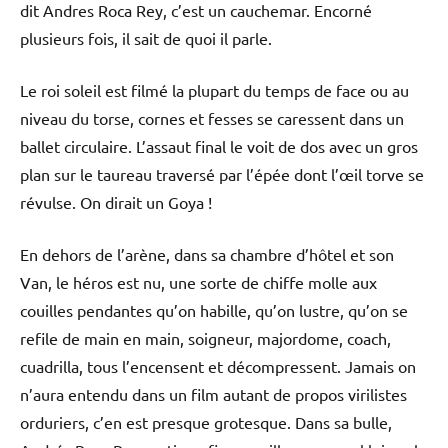
dit Andres Roca Rey, c’est un cauchemar. Encorné
plusieurs fois, il sait de quoi il parle.
Le roi soleil est filmé la plupart du temps de face ou au
niveau du torse, cornes et fesses se caressent dans un
ballet circulaire. L’assaut final le voit de dos avec un gros
plan sur le taureau traversé par l’épée dont l’œil torve se
révulse. On dirait un Goya !
En dehors de l’arène, dans sa chambre d’hôtel et son
Van, le héros est nu, une sorte de chiffe molle aux
couilles pendantes qu’on habille, qu’on lustre, qu’on se
refile de main en main, soigneur, majordome, coach,
cuadrilla, tous l’encensent et décompressent. Jamais on
n’aura entendu dans un film autant de propos virilistes
orduriers, c’en est presque grotesque. Dans sa bulle,