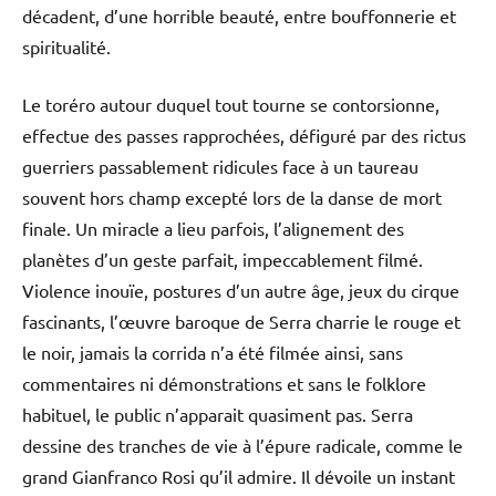
décadent, d’une horrible beauté, entre bouffonnerie et
spiritualité.
Le toréro autour duquel tout tourne se contorsionne,
effectue des passes rapprochées, défiguré par des rictus
guerriers passablement ridicules face à un taureau
souvent hors champ excepté lors de la danse de mort
finale. Un miracle a lieu parfois, l’alignement des
planètes d’un geste parfait, impeccablement filmé.
Violence inouïe, postures d’un autre âge, jeux du cirque
fascinants, l’œuvre baroque de Serra charrie le rouge et
le noir, jamais la corrida n’a été filmée ainsi, sans
commentaires ni démonstrations et sans le folklore
habituel, le public n’apparait quasiment pas. Serra
dessine des tranches de vie à l’épure radicale, comme le
grand Gianfranco Rosi qu’il admire. Il dévoile un instant