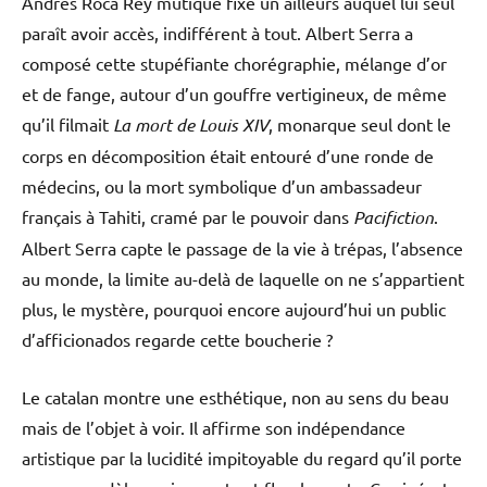
Andrés Roca Rey mutique fixe un ailleurs auquel lui seul
paraît avoir accès, indifférent à tout. Albert Serra a
composé cette stupéfiante chorégraphie, mélange d’or
et de fange, autour d’un gouffre vertigineux, de même
qu’il filmait
La mort de Louis XIV
, monarque seul dont le
corps en décomposition était entouré d’une ronde de
médecins, ou la mort symbolique d’un ambassadeur
français à Tahiti, cramé par le pouvoir dans
Pacifiction
.
Albert Serra capte le passage de la vie à trépas, l’absence
au monde, la limite au-delà de laquelle on ne s’appartient
plus, le mystère, pourquoi encore aujourd’hui un public
d’afficionados regarde cette boucherie ?
Le catalan montre une esthétique, non au sens du beau
mais de l’objet à voir. Il affirme son indépendance
artistique par la lucidité impitoyable du regard qu’il porte