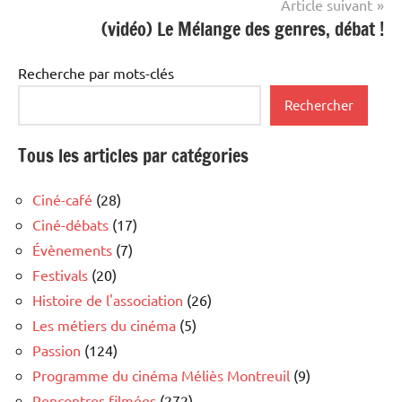
Article suivant
(vidéo) Le Mélange des genres, débat !
Recherche par mots-clés
Rechercher
Tous les articles par catégories
Ciné-café
(28)
Ciné-débats
(17)
Évènements
(7)
Festivals
(20)
Histoire de l'association
(26)
Les métiers du cinéma
(5)
Passion
(124)
Programme du cinéma Méliès Montreuil
(9)
Rencontres filmées
(272)