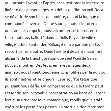
qui raconte l’avant et l’après, sans restituer la trajectoire
linéaire des personnages. Au début du film on voit Roca
se dévêtir de son habit de lumière, quand la logique eut
commandé l’inverse. On ne saura jamais si le toréro a
une famille, ce qui le pousse à mener cette existence
fantomatique, ballotté dans sa Rolls Royce de ville en
ville, Madrid, Santander, Bilbao, il entre par une porte,
ressort par une autre. Dans l’arène il devient matamore,
alchimie de la transfiguration que seul l’œil de Serra
pouvait montrer. Dès les premières images deux
animaux nous fixent longuement, amplifiés par la nuit où
ils sont maîtres et seigneurs. Leur souffle tellurique
puissant nous défie. On comprend ce que le toréro peut
ressentir, son incroyable concentration au bord de l’arène
lors d’un rituel presque chamanique, tandis que le staff
exécute les premières passes. La mort n’a rien d’attirant