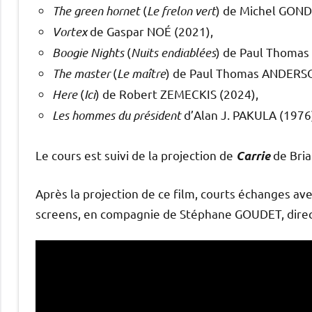
The green hornet
(
Le frelon vert
) de Michel GOND
Vortex
de Gaspar NOÉ (2021),
Boogie Nights
(
Nuits endiablées
) de Paul Thoma
The master
(
Le maître
) de Paul Thomas ANDERSO
Here
(
Ici
) de Robert ZEMECKIS (2024),
Les hommes du président
d’Alan J. PAKULA (1976
Le cours est suivi de la projection de
de Bria
Carrie
Après la projection de ce film, courts échanges ave
screens, en compagnie de Stéphane GOUDET, direct