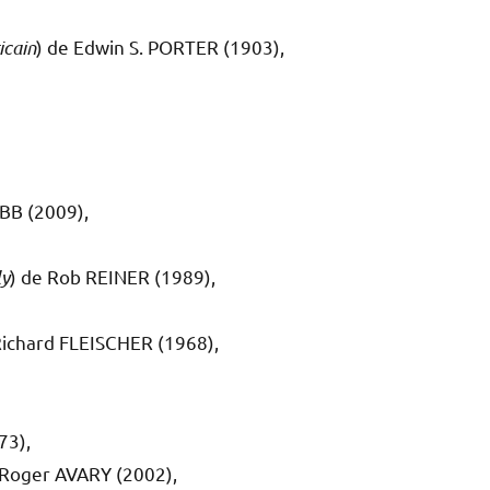
icain
) de Edwin S. PORTER (1903),
BB (2009),
ly
) de Rob REINER (1989),
Richard FLEISCHER (1968),
73),
 Roger AVARY (2002),