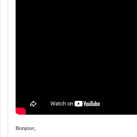
Bonjour,