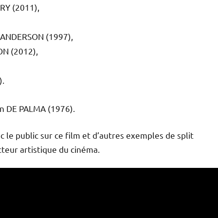
RY (2011),
s ANDERSON (1997),
N (2012),
).
n DE PALMA (1976).
c le public sur ce film et d’autres exemples de split
eur artistique du cinéma.