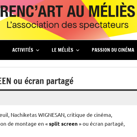
ACTIVITÉS
LE MÉLIÈS
PASSION DU CINÉMA
EEN ou écran partagé
euil, Nachiketas WIGNESAN, critique de cinéma,
tion de montage en «
» ou écran partagé,
split screen