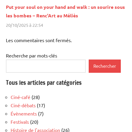
Put your soul on your hand and walk : un sourire sous
les bombes – Renc'Art au Méliès
20/10/2025 à 22:54
Les commentaires sont fermés.
Recherche par mots-clés
Rechercher
Tous les articles par catégories
Ciné-café
(28)
Ciné-débats
(17)
Évènements
(7)
Festivals
(20)
Histoire de l'association
(26)