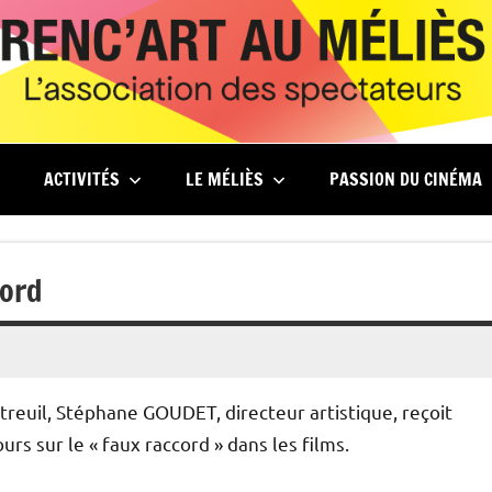
ACTIVITÉS
LE MÉLIÈS
PASSION DU CINÉMA
cord
reuil, Stéphane GOUDET, directeur artistique, reçoit
s sur le « faux raccord » dans les films.