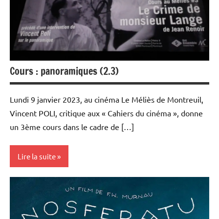
Cours : panoramiques (2.3)
Lundi 9 janvier 2023, au cinéma Le Méliès de Montreuil,
Vincent POLI, critique aux « Cahiers du cinéma », donne
un 3ème cours dans le cadre de […]
Lire la suite
Rencontres
filmées
Université