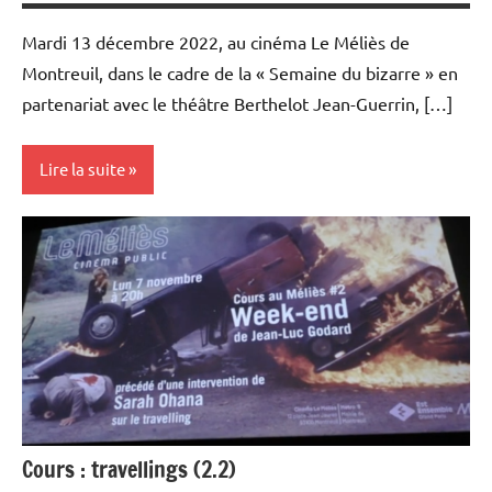
Mardi 13 décembre 2022, au cinéma Le Méliès de
Montreuil, dans le cadre de la « Semaine du bizarre » en
partenariat avec le théâtre Berthelot Jean-Guerrin, […]
Lire la suite
Rencontres
filmées
Université
Populaire
et Cours
au Méliès
Cours : travellings (2.2)