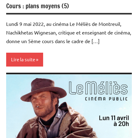
Cours : plans moyens (5)
Lundi 9 mai 2022, au cinéma Le Méliès de Montreuil,
Nachikhetas Wignesan, critique et enseignant de cinéma,
donne un 5ème cours dans le cadre de […]
Lire la suite
Rencontres
filmées
Université
Populaire
et Cours
au Méliès