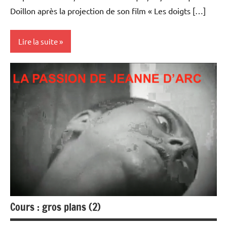
Doillon après la projection de son film « Les doigts […]
Lire la suite
Rencontres
filmées
Cours : gros plans (2)