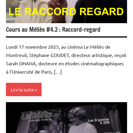
Cours au Méliès #4.2 : Raccord-regard
Lundi 17 novembre 2025, au cinéma Le Méliès de
Montreuil, Stéphane GOUDET, directeur artistique, reçoit
Sarah OHANA, docteure en études cinématographiques
à l’Université de Paris, […]
Lire la suite
Université
Populaire
et Cours
au Méliès