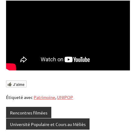
J'aime
Étiqueté avec
Patrimoine
,
UNIPOP
Rencontres filmées
Université Populaire et Cours au Méliès