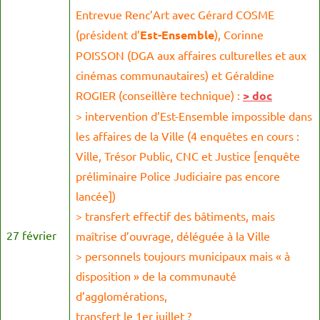
Entrevue Renc’Art avec Gérard COSME
(président d’
Est-Ensemble
), Corinne
POISSON (DGA aux affaires culturelles et aux
cinémas communautaires) et Géraldine
ROGIER (conseillère technique) :
> doc
> intervention d’Est-Ensemble impossible dans
les affaires de la Ville (4 enquêtes en cours :
Ville, Trésor Public, CNC et Justice [enquête
préliminaire Police Judiciaire pas encore
lancée])
> transfert effectif des bâtiments, mais
27 février
maîtrise d’ouvrage, déléguée à la Ville
> personnels toujours municipaux mais « à
disposition » de la communauté
d’agglomérations,
transfert le 1er juillet ?