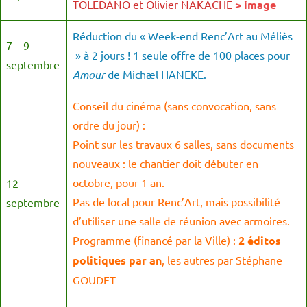
TOLEDANO et Olivier NAKACHE
> image
Réduction du « Week-end Renc’Art au Méliès
7 – 9
» à 2 jours ! 1 seule offre de 100 places pour
septembre
Amour
de Michæl HANEKE.
Conseil du cinéma (sans convocation, sans
ordre du jour) :
Point sur les travaux 6 salles, sans documents
nouveaux : le chantier doit débuter en
octobre, pour 1 an.
12
Pas de local pour Renc’Art, mais possibilité
septembre
d’utiliser une salle de réunion avec armoires.
Programme (financé par la Ville) :
2 éditos
politiques par an
, les autres par Stéphane
GOUDET