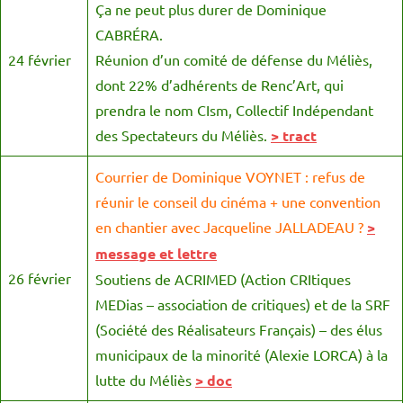
Ça ne peut plus durer de Dominique
CABRÉRA.
24 février
Réunion d’un comité de défense du Méliès,
dont 22% d’adhérents de Renc’Art, qui
prendra le nom CIsm, Collectif Indépendant
des Spectateurs du Méliès.
> tract
Courrier de Dominique VOYNET : refus de
réunir le conseil du cinéma + une convention
en chantier avec Jacqueline JALLADEAU ?
>
message et lettre
26 février
Soutiens de ACRIMED (Action CRItiques
MEDias – association de critiques) et de la SRF
(Société des Réalisateurs Français) – des élus
municipaux de la minorité (Alexie LORCA) à la
lutte du Méliès
> doc