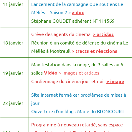
11 janvier
Lancement de la campagne « Je soutiens Le
Méliès – Saison 2 »
> doc
Stéphane GOUDET adhérent N° 111569
Grève des agents du cinéma.
> articles
18 janvier
Réunion d’un comité de défense du cinéma Le
Méliès à Montreuil
> tracts et réactions
Manifestation dans la neige, du 3 salles au 6
salles
Vidéo
> images et articles
19 janvier
Gardiennage du cinéma jour et nuit
> image
Site Internet fermé car problèmes de mises à
22 janvier
jour
Ouverture d’un blog : Marie-Jo BLONCOURT
Programme à nouveau retardé, sans espace