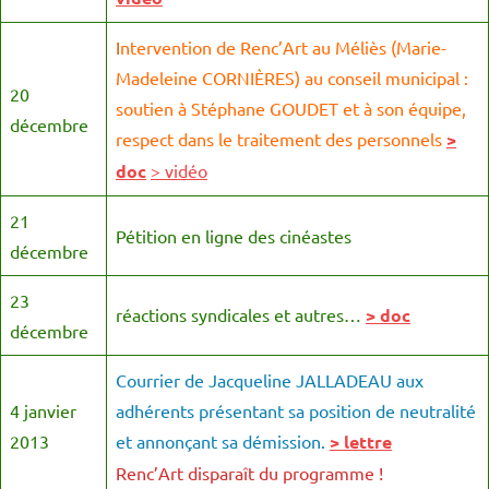
I
ntervention de Renc’Art au Méliès (Marie-
Madeleine CORNIÈRES) au conseil municipal :
20
soutien à Stéphane GOUDET et à son équipe,
décembre
respect dans le traitement des personnels
>
doc
> vidéo
21
Pétition en ligne des cinéastes
décembre
23
réactions syndicales et autres…
> doc
décembre
Courrier de Jacqueline JALLADEAU aux
4 janvier
adhérents présentant sa position de neutralité
2013
et annonçant sa démission.
> lettre
Renc’Art disparaît du programme !