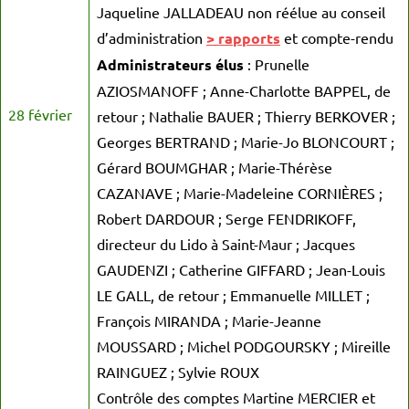
Jaqueline JALLADEAU non réélue au conseil
d’administration
> rapports
et compte-rendu
Administrateurs élus
: Prunelle
AZIOSMANOFF ; Anne-Charlotte BAPPEL, de
28 février
retour ; Nathalie BAUER ; Thierry BERKOVER ;
Georges BERTRAND ; Marie-Jo BLONCOURT ;
Gérard BOUMGHAR ; Marie-Thérèse
CAZANAVE ; Marie-Madeleine CORNIÈRES ;
Robert DARDOUR ; Serge FENDRIKOFF,
directeur du Lido à Saint-Maur ; Jacques
GAUDENZI ; Catherine GIFFARD ; Jean-Louis
LE GALL, de retour ; Emmanuelle MILLET ;
François MIRANDA ; Marie-Jeanne
MOUSSARD ; Michel PODGOURSKY ; Mireille
RAINGUEZ ; Sylvie ROUX
Contrôle des comptes Martine MERCIER et