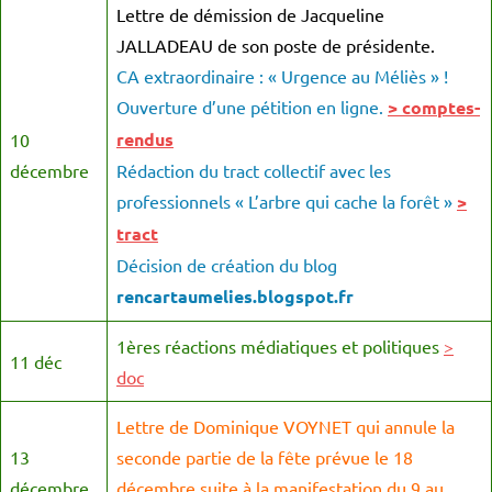
Lettre de démission de Jacqueline
JALLADEAU de son poste de présidente.
CA extraordinaire : « Urgence au Méliès » !
Ouverture d’une pétition en ligne.
> comptes-
rendus
10
décembre
Rédaction du tract collectif avec les
professionnels « L’arbre qui cache la forêt »
>
tract
Décision de création du blog
rencartaumelies.blogspot.fr
1ères réactions médiatiques et politiques
>
11 déc
doc
Lettre de Dominique VOYNET qui annule la
13
seconde partie de la fête prévue le 18
décembre
décembre suite à la manifestation du 9 au