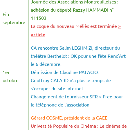
Journée des Associations Montreuilloises :
adhésion du député Razzy HAMMADI n°
Fin
111503
septembre
La coque du nouveau Méliès est terminée
>
article
CA rencontre Salim LEGHMIZI, directeur du
théâtre Berthelot : OK pour une fête Renc’Art
le 6 décembre.
1er
Démission de Claudine PALACIO.
octobre
Geoffroy GALARD n’a plus le temps de
s’occuper du site Internet.
Changement de fournisseur SFR > Free pour
le téléphone de l’association
Gérard COSME, président de la CAEE
Université Populaire du Cinéma : Le cinéma de