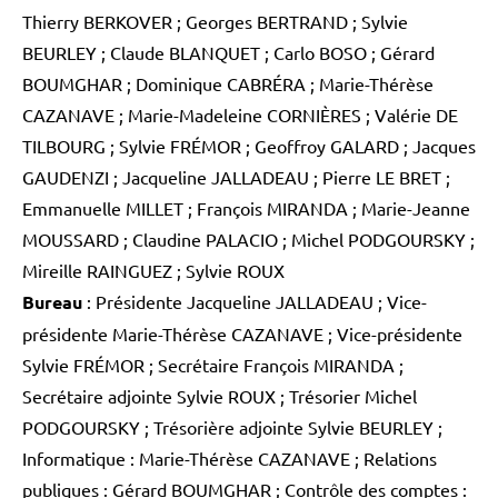
Thierry BERKOVER ; Georges BERTRAND ; Sylvie
BEURLEY ; Claude BLANQUET ; Carlo BOSO ; Gérard
BOUMGHAR ; Dominique CABRÉRA ; Marie-Thérèse
CAZANAVE ; Marie-Madeleine CORNIÈRES ; Valérie DE
TILBOURG ; Sylvie FRÉMOR ; Geoffroy GALARD ; Jacques
GAUDENZI ; Jacqueline JALLADEAU ; Pierre LE BRET ;
Emmanuelle MILLET ; François MIRANDA ; Marie-Jeanne
MOUSSARD ; Claudine PALACIO ; Michel PODGOURSKY ;
Mireille RAINGUEZ ; Sylvie ROUX
Bureau
: Présidente Jacqueline JALLADEAU ; Vice-
présidente Marie-Thérèse CAZANAVE ; Vice-présidente
Sylvie FRÉMOR ; Secrétaire François MIRANDA ;
Secrétaire adjointe Sylvie ROUX ; Trésorier Michel
PODGOURSKY ; Trésorière adjointe Sylvie BEURLEY ;
Informatique : Marie-Thérèse CAZANAVE ; Relations
publiques : Gérard BOUMGHAR ; Contrôle des comptes :