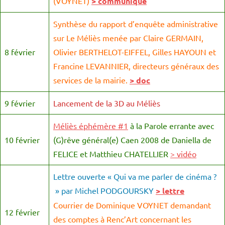
(VOYNET)
> communiqué
Synthèse du rapport d’enquête administrative
sur Le Méliès menée par Claire GERMAIN,
8 février
Olivier BERTHELOT-EIFFEL, Gilles HAYOUN et
Francine LEVANNIER, directeurs généraux des
services de la mairie.
> doc
9 février
Lancement de la 3D au Méliès
Méliès
éphémère #1
à la Parole errante avec
10 février
(G)rêve général(e) Caen 2008 de Daniella de
FELICE et Matthieu CHATELLIER
> vidéo
Lettre ouverte « Qui va me parler de cinéma ?
» par Michel PODGOURSKY
> lettre
Courrier de Dominique VOYNET demandant
12 février
des comptes à Renc’Art concernant les