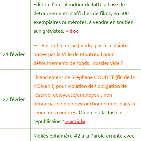
Édition d’un calendrier de lutte à base de
détournements d’affiches de films, en 500
exemplaires numérotés, à vendre en soutien
aux grévistes.
> doc
Est-Ensemble ne se joindra pas à la plainte
21 février
posée par la Ville de Montreuil pour
détournements de fonds : dossier vide ?
Licenciement de Stéphane GOUDET (fin de la
« Diva » !) pour violation de l’obligation de
réserve, déloyauté/employeur, non-
22 février
dénonciation d’un dysfonctionnement dans la
tenue des comptes
. Où en est la Justice
républicaine ?
> article
Méliès éphémère #2 à la Parole errante avec