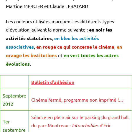
Martine MERCIER et Claude LEBATARD
Les couleurs utilisées marquent les différents types
d’évolution, suivant la norme suivante :
en noir les
activités statutaires
,
en bleu les activités
associatives
,
en rouge ce qui concerne le cinéma
,
en
orange les institutions
et
en vert toutes les autres
évolutions
.
Bulletin d’adhésion
Septembre
Cinéma fermé, programme non imprimé !…
2012
Séance en plein air sur le parking du grand hall
1er
du parc Montreau :
Intouchables
d’Eric
septembre