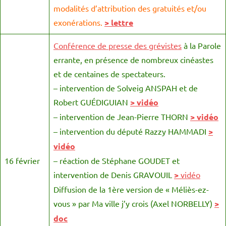
modalités d’attribution des gratuités et/ou
exonérations.
> lettre
Conférence de presse des grévistes
à la Parole
errante, en présence de nombreux cinéastes
et de centaines de spectateurs.
– intervention de Solveig ANSPAH et de
Robert GUÉDIGUIAN
> vidéo
– intervention de Jean-Pierre THORN
> vidéo
– intervention du député Razzy HAMMADI
>
vidéo
16 février
– réaction de Stéphane GOUDET et
intervention de Denis GRAVOUIL
>
vidéo
Diffusion de la 1ère version de « Méliès-ez-
vous » par Ma ville j’y crois (Axel NORBELLY)
>
doc