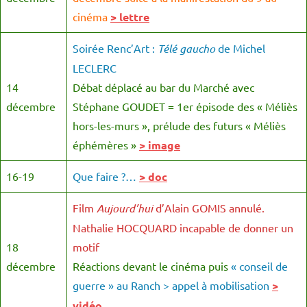
cinéma
> lettre
Soirée Renc’Art :
Télé gaucho
de Michel
LECLERC
14
Débat déplacé au bar du Marché avec
décembre
Stéphane GOUDET = 1er épisode des « Méliès
hors-les-murs », prélude des futurs « Méliès
éphémères »
> image
16-19
Que faire ?…
> doc
Film
Aujourd’hui
d’Alain GOMIS annulé.
Nathalie HOCQUARD incapable de donner un
18
motif
décembre
Réactions devant le cinéma puis
« conseil de
guerre » au Ranch > appel à mobilisation
>
vidéo