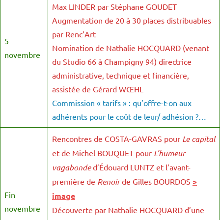
Max LINDER par Stéphane GOUDET
Augmentation de 20 à 30 places distribuables
par Renc’Art
5
Nomination de Nathalie HOCQUARD (venant
novembre
du Studio 66 à Champigny 94) directrice
administrative, technique et financière,
assistée de Gérard WŒHL
Commission « tarifs » : qu’offre-t-on aux
adhérents pour le coût de leur/ adhésion ?…
Rencontres de COSTA-GAVRAS pour
Le capital
et de Michel BOUQUET pour
L’humeur
vagabonde
d’Édouard LUNTZ et l’avant-
première de
Renoir
de Gilles BOURDOS
>
Fin
image
novembre
Découverte par Nathalie HOCQUARD d’une