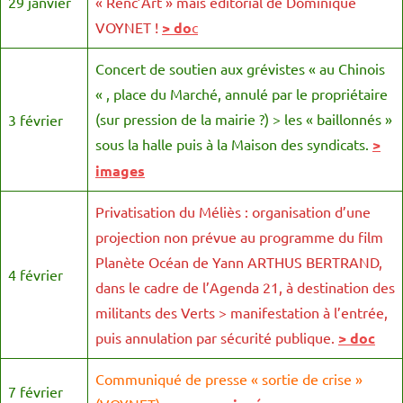
29 janvier
« Renc’Art » mais éditorial de Dominique
VOYNET !
> do
c
Concert de soutien aux grévistes « au Chinois
« , place du Marché, annulé par le propriétaire
(sur pression de la mairie ?) > les « baillonnés »
3 février
sous la halle puis à la Maison des syndicats.
>
images
Privatisation du Méliès : organisation d’une
projection non prévue au programme du film
Planète Océan de Yann ARTHUS BERTRAND,
4 février
dans le cadre de l’Agenda 21, à destination des
militants des Verts > manifestation à l’entrée,
puis annulation par sécurité publique.
> doc
Communiqué de presse « sortie de crise »
7 février