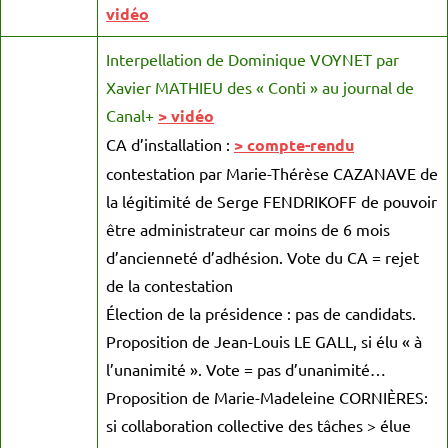
vidéo
Interpellation de Dominique VOYNET par
Xavier MATHIEU des « Conti » au journal de
Canal+
> vidéo
CA d’installation :
> compte-rendu
contestation par Marie-Thérèse CAZANAVE de
la légitimité de Serge FENDRIKOFF de pouvoir
être administrateur car moins de 6 mois
d’ancienneté d’adhésion. Vote du CA = rejet
de la contestation
Élection de la présidence : pas de candidats.
Proposition de Jean-Louis LE GALL, si élu « à
l’unanimité ». Vote = pas d’unanimité…
Proposition de Marie-Madeleine CORNIÈRES:
si collaboration collective des tâches > élue