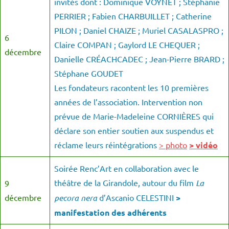
invités dont : Dominique VOYNET ; Stéphanie
PERRIER ; Fabien CHARBUILLET ; Catherine
PILON ; Daniel CHAIZE ; Muriel CASALASPRO ;
6
Claire COMPAN ; Gaylord LE CHEQUER ;
décembre
Danielle CRÉACHCADEC ; Jean-Pierre BRARD ;
Stéphane GOUDET
Les fondateurs racontent les 10 premières
années de l’association. Intervention non
prévue de Marie-Madeleine CORNIÈRES qui
déclare son entier soutien aux suspendus et
réclame leurs réintégrations
> photo
> vidéo
Soirée Renc’Art en collaboration avec le
théâtre de la Girandole, autour du film
La
9
décembre
pecora nera
d’Ascanio CELESTINI
>
manifestation des adhérents