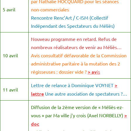
par Nathalie HOCQUARD pour les séances
5 avril
non-commerciales
Rencontre Renc’Art / C-ISM (Collectif
Indépendant des Spectateurs du Méliès)
Nouveau programme en retard. Refus de
nombreux réalisateurs de venir au Méliès…
10 avril
Avis consultatif défavorable de la Commission
administrative paritaire à la mutation des 2
régisseuses : dossier vide ?
> av
is
Lettre de relance à Dominique VOYNET
>
11 avril
lettre
Une autre asociation de spectateurs ?…
Diffusion de la 2ème version de « Méliès-ez-
vous » par Ma ville j’y crois (Axel NORBELLY)
>
doc