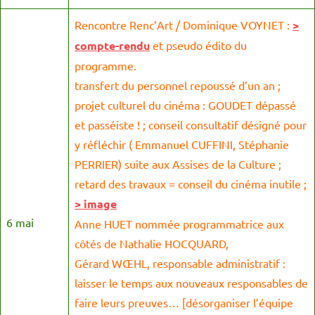
Rencontre Renc’Art / Dominique VOYNET :
>
compte-rendu
et pseudo édito du
programme.
transfert du personnel repoussé d’un an ;
projet culturel du cinéma : GOUDET dépassé
et passéiste ! ; conseil consultatif désigné pour
y réfléchir ( Emmanuel CUFFINI, Stéphanie
PERRIER) suite aux Assises de la Culture ;
retard des travaux = conseil du cinéma inutile ;
> image
6 mai
Anne HUET nommée programmatrice aux
côtés de Nathalie HOCQUARD,
Gérard WŒHL, responsable administratif :
laisser le temps aux nouveaux responsables de
faire leurs preuves… [désorganiser l’équipe