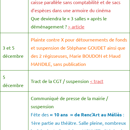
caisse parallèle sans comptabilité et de sacs
d’espèces dans une armoire du cinéma
Que deviendra le « 3 salles » après le
déménagement ?
> article
Plainte contre X pour détournements de fonds
3 et 5
et suspension de Stéphane GOUDET ainsi que
décembre
des 2 régisseuses, Marie BOUDON et Maud
MANDILE, sans publication
5
Tract de la CGT / suspension
< tract
décembre
Communiqué de presse de la mairie /
suspension
Fête des
« 10 ans » de Renc’Art au Méliès
:
1ère partie au théâtre. Salle pleine, nombreux