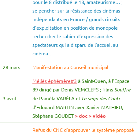
pour le 8 distribué le 18, amateurisme… ;
se pencher sur la résistance des cinémas
indépendants en France / grands circuits
d’exploitation en position de monopole
rechercher le cahier d’expression des
spectateurs qui a disparu de l’accueil au
cinéma…
28 mars
Manifestation au Conseil municipal
Méliès éphémère#3
à Saint-Ouen, à l’Espace
89 dirigé par Denis VEMCLEFS ; films
Souffre
3 avril
de Paméla VARÉLA et
La saga des Conti
d’Edouard MARTIN avec Xavier MATHIEU,
Stéphane GOUDET
> doc
> vidéo
Refus du CNC d’approuver le système proposé