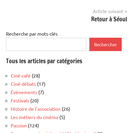
l’article
Article suivant
Retour à Séoul
Recherche par mots-clés
Rechercher
Tous les articles par catégories
Ciné-café
(28)
Ciné-débats
(17)
Évènements
(7)
Festivals
(20)
Histoire de l'association
(26)
Les métiers du cinéma
(5)
Passion
(124)