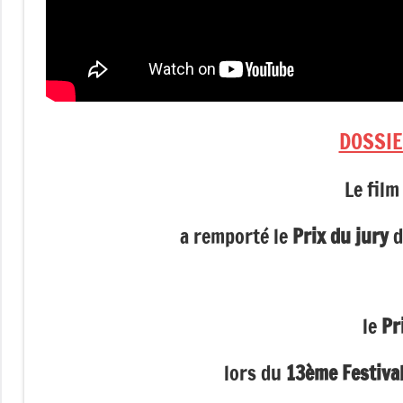
DOSSIE
Le fil
a remporté le
Prix du jury
d
le
Pr
lors du
13ème Festival