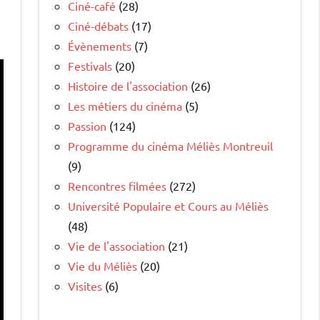
Ciné-café
(28)
Ciné-débats
(17)
Évènements
(7)
Festivals
(20)
Histoire de l'association
(26)
Les métiers du cinéma
(5)
Passion
(124)
Programme du cinéma Méliès Montreuil
(9)
Rencontres filmées
(272)
Université Populaire et Cours au Méliès
(48)
Vie de l'association
(21)
Vie du Méliès
(20)
Visites
(6)