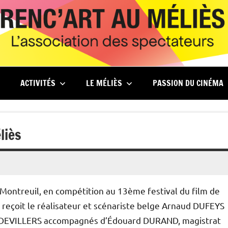
ACTIVITÉS
LE MÉLIÈS
PASSION DU CINÉMA
liès
Montreuil, en compétition au 13ème festival du film de
 reçoit le réalisateur et scénariste belge Arnaud DUFEYS
otte DEVILLERS accompagnés d’Édouard DURAND, magistrat