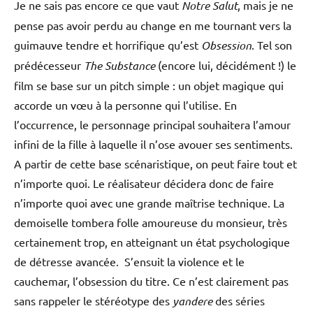
Je ne sais pas encore ce que vaut
Notre Salut
, mais je ne
pense pas avoir perdu au change en me tournant vers la
guimauve tendre et horrifique qu’est
Obsession
. Tel son
prédécesseur
The Substance
(encore lui, décidément !) le
film se base sur un pitch simple : un objet magique qui
accorde un vœu à la personne qui l’utilise. En
l’occurrence, le personnage principal souhaitera l’amour
infini de la fille à laquelle il n’ose avouer ses sentiments.
A partir de cette base scénaristique, on peut faire tout et
n’importe quoi. Le réalisateur décidera donc de faire
n’importe quoi avec une grande maîtrise technique. La
demoiselle tombera folle amoureuse du monsieur, très
certainement trop, en atteignant un état psychologique
de détresse avancée. S’ensuit la violence et le
cauchemar, l’obsession du titre. Ce n’est clairement pas
sans rappeler le stéréotype des
yandere
des séries