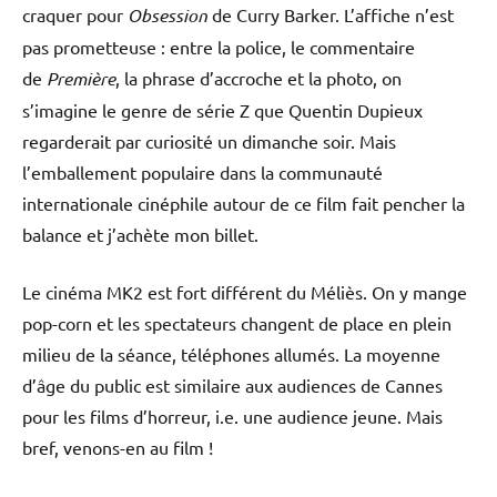
craquer pour
Obsession
de Curry Barker. L’affiche n’est
pas prometteuse : entre la police, le commentaire
de
Première
, la phrase d’accroche et la photo, on
s’imagine le genre de série Z que Quentin Dupieux
regarderait par curiosité un dimanche soir. Mais
l’emballement populaire dans la communauté
internationale cinéphile autour de ce film fait pencher la
balance et j’achète mon billet.
Le cinéma MK2 est fort différent du Méliès. On y mange
pop-corn et les spectateurs changent de place en plein
milieu de la séance, téléphones allumés. La moyenne
d’âge du public est similaire aux audiences de Cannes
pour les films d’horreur, i.e. une audience jeune. Mais
bref, venons-en au film !