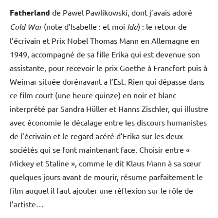
Fatherland
de Pawel Pawlikowski, dont j’avais adoré
Cold War
(note d’Isabelle : et moi
Ida
) : le retour de
l’écrivain et Prix Nobel Thomas Mann en Allemagne en
1949, accompagné de sa fille Erika qui est devenue son
assistante, pour recevoir le prix Goethe à Francfort puis à
Weimar située dorénavant a l’Est. Rien qui dépasse dans
ce film court (une heure quinze) en noir et blanc
interprété par Sandra Hüller et Hanns Zischler, qui illustre
avec économie le décalage entre les discours humanistes
de l’écrivain et le regard acéré d’Erika sur les deux
sociétés qui se font maintenant face. Choisir entre «
Mickey et Staline », comme le dit Klaus Mann à sa sœur
quelques jours avant de mourir, résume parfaitement le
film auquel il faut ajouter une réflexion sur le rôle de
l’artiste…