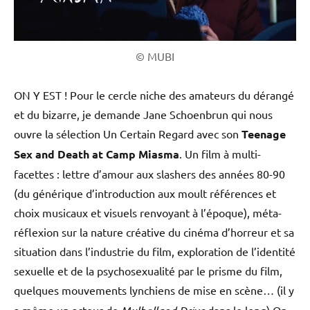
© MUBI
ON Y EST ! Pour le cercle niche des amateurs du dérangé
et du bizarre, je demande Jane Schoenbrun qui nous
ouvre la sélection Un Certain Regard avec son
Teenage
Sex and Death at Camp Miasma
. Un film à multi-
facettes : lettre d’amour aux slashers des années 80-90
(du générique d’introduction aux moult références et
choix musicaux et visuels renvoyant à l’époque), méta-
réflexion sur la nature créative du cinéma d’horreur et sa
situation dans l’industrie du film, exploration de l’identité
sexuelle et de la psychosexualité par le prisme du film,
quelques mouvements lynchiens de mise en scène
…
(il y
a même un acteur de
dans le long) On